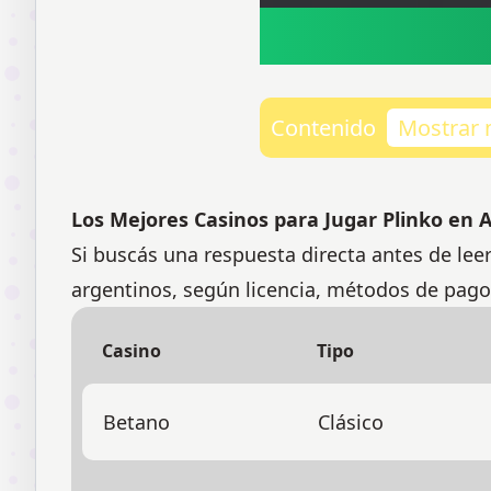
Contenido
Mostrar
Los Mejores Casinos para Jugar Plinko en A
Si buscás una respuesta directa antes de le
argentinos, según licencia, métodos de pago 
Casino
Tipo
Betano
Clásico