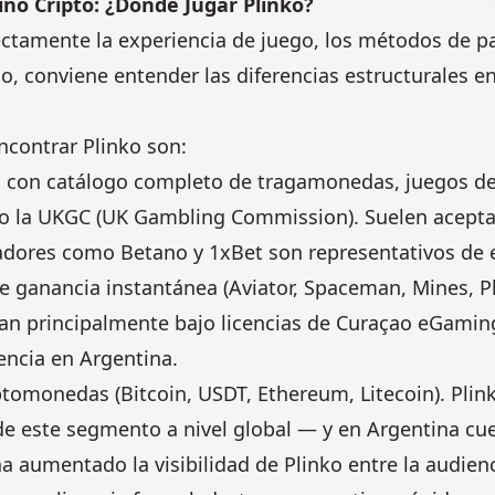
ino Cripto: ¿Dónde Jugar Plinko?
rectamente la experiencia de juego, los métodos de pa
tio, conviene entender las diferencias estructurales e
ncontrar Plinko son:
al con catálogo completo de tragamonedas, juegos d
o la
UKGC (UK Gambling Commission)
. Suelen acep
peradores como Betano y 1xBet son representativos de
de ganancia instantánea (Aviator, Spaceman, Mines, Pl
an principalmente bajo licencias de Curaçao eGamin
encia en Argentina.
ptomonedas (Bitcoin, USDT, Ethereum, Litecoin). Pl
de este segmento a nivel global — y en Argentina cuen
 aumentado la visibilidad de Plinko entre la audienc