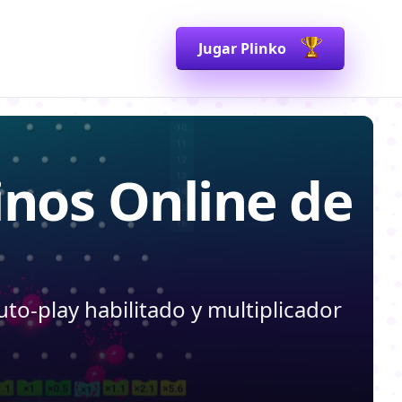
Jugar Plinko
inos Online de
auto-play habilitado y multiplicador