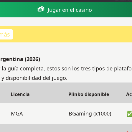
Jugar en el casino
 más
rgentina (2026)
er la guía completa, estos son los tres tipos de pla
y disponibilidad del juego.
Licencia
Plinko disponible
Ac
MGA
BGaming (x1000)
✅