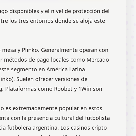
go disponibles y el nivel de protección del
ntre los tres entornos donde se aloja este
e mesa y Plinko. Generalmente operan con
tar métodos de pago locales como Mercado
 este segmento en América Latina.
inko). Suelen ofrecer versiones de
g. Plataformas como Roobet y 1Win son
inko es extremadamente popular en estos
ta con la presencia cultural del futbolista
ia futbolera argentina. Los casinos cripto