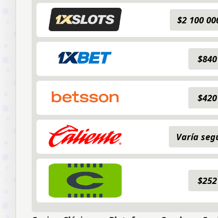
$2 100 00
$840
$420
Varía seg
$252