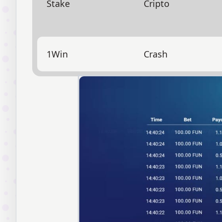
Stake
Cripto
1Win
Crash