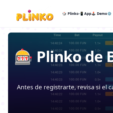
Plinko
App
Demo
🎰 Plinko de 
Antes de registrarte, revisa si el 